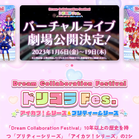
「Dream Collaboration Festival」10年以上の歴史を持
つ「プリティーシリーズ」「アイカツ！シリーズ」の2シ