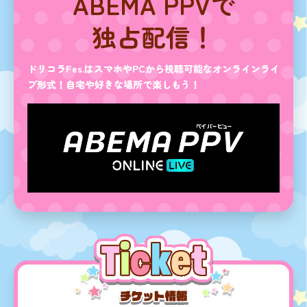
ABEMA PPVで
独占配信！
ドリコラFes.はスマホやPCから視聴可能なオンラインライ
ブ形式！自宅や好きな場所で楽しもう！