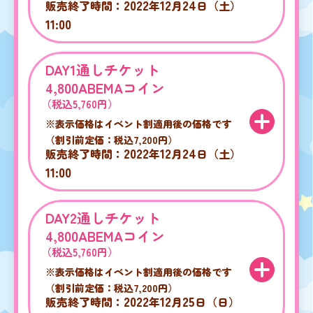
2022
12
24
販売終了時間：
年
月
日（土）
11:00
DAY1通しチケット
4,800ABEMAコイン
（税込5,760円）
※表示価格はイベント割適用後の価格です
（割引前定価：税込7,200円）
2022
12
24
販売終了時間：
年
月
日（土）
11:00
DAY2通しチケット
4,800ABEMAコイン
（税込5,760円）
※表示価格はイベント割適用後の価格です
（割引前定価：税込7,200円）
2022
12
25
販売終了時間：
年
月
日（日）