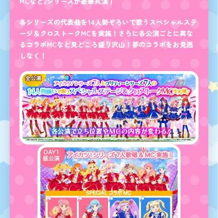
MCなど2シリーズが豪華共演！
各シリーズの代表曲を14人勢ぞろいで歌うスペシャルステ
ージ＆クロストークMCを実施！さらに各公演ごとに異な
るコラボMCなど見どころ盛り沢山！夢のコラボをお見逃
しなく！