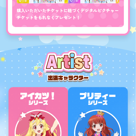
購入いただいたチケットに紐づくデジタルピクチャー
チケットをもれなくプレゼント！
アイカツ！
プリティー
シリーズ
シリーズ